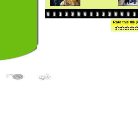
Rate this file
(