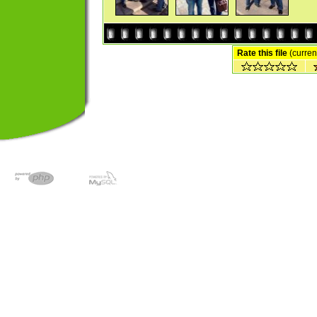
Rate this file
(current